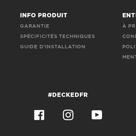
INFO PRODUIT
ENT
GARANTIE
À P
SPÉCIFICITÉS TECHNIQUES
COND
GUIDE D'INSTALLATION
POLI
MEN
#DECKEDFR
Facebook
Instagram
YouTube