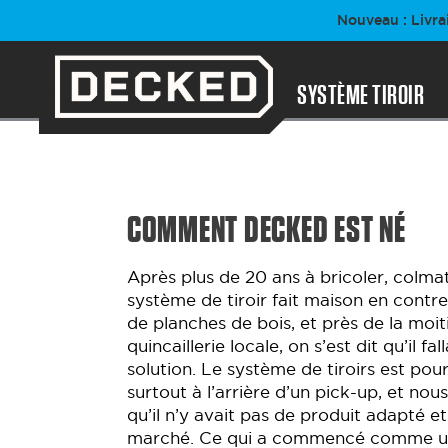
Passer
Nouveau : Livra
au
contenu
SYSTÈME TIROIR
COMMENT DECKED EST NÉ
Après plus de 20 ans à bricoler, colmat
système de tiroir fait maison en contr
de planches de bois, et près de la moiti
quincaillerie locale, on s’est dit qu’il fa
solution. Le système de tiroirs est pou
surtout à l’arrière d’un pick-up, et nou
qu’il n’y avait pas de produit adapté e
marché. Ce qui a commencé comme une