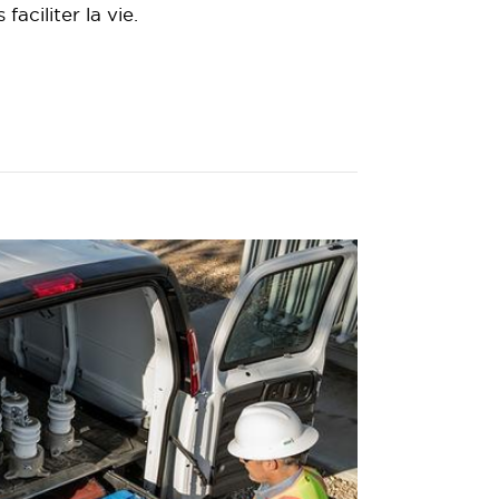
faciliter la vie.
.