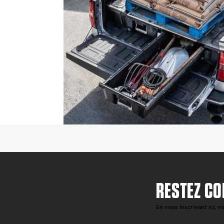
RESTEZ CO
En vous inscrivant ici, 