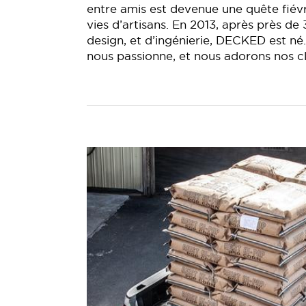
entre amis est devenue une quête fiév
vies d’artisans. En 2013, après près de
design, et d’ingénierie, DECKED est né
nous passionne, et nous adorons nos cl