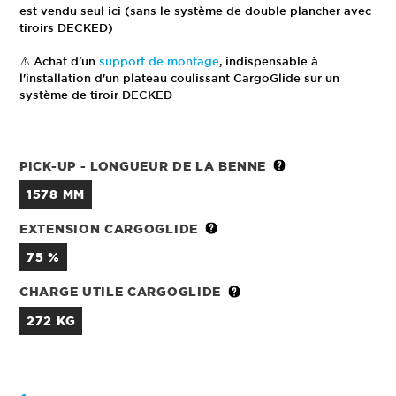
est vendu seul ici (sans le système de double plancher avec
tiroirs DECKED)
⚠️ Achat d'un
support de montage
, indispensable à
l'installation d'un plateau coulissant CargoGlide sur un
système de tiroir DECKED
PICK-UP - LONGUEUR DE LA BENNE
1578 MM
EXTENSION CARGOGLIDE
75 %
CHARGE UTILE CARGOGLIDE
272 KG
QUANTITÉ