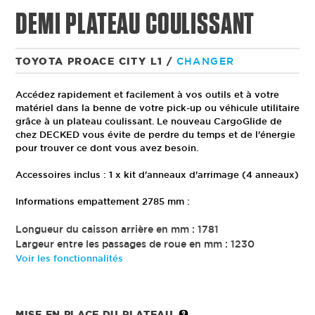
DEMI PLATEAU COULISSANT
TOYOTA PROACE CITY L1
/
CHANGER
Accédez rapidement et facilement à vos outils et à votre
matériel dans la benne de votre pick-up ou véhicule utilitaire
grâce à un plateau coulissant. Le nouveau CargoGlide de
chez DECKED vous évite de perdre du temps et de l'énergie
pour trouver ce dont vous avez besoin.
Accessoires inclus : 1 x kit d'anneaux d'arrimage (4 anneaux)
Informations empattement 2785 mm :
Longueur du caisson arrière en mm : 1781
Largeur entre les passages de roue en mm : 1230
Voir les fonctionnalités
MISE EN PLACE DU PLATEAU