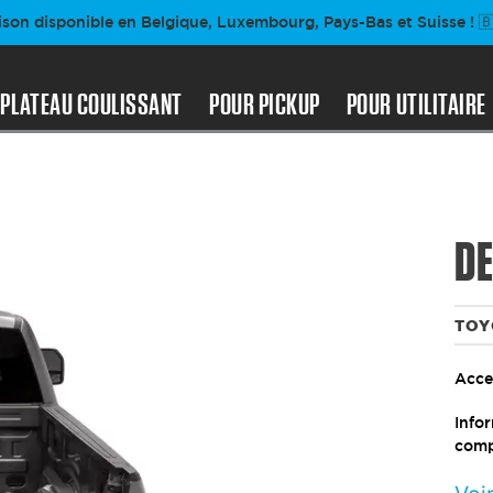
ison disponible en Belgique, Luxembourg, Pays-Bas et Suisse ! 🇧
PLATEAU COULISSANT
POUR PICKUP
POUR UTILITAIRE
DE
TOY
Acces
Info
comp