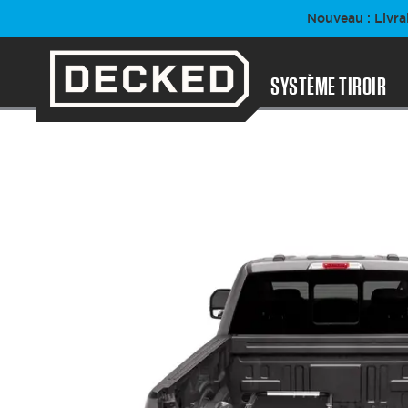
Passer
Nouveau : Livra
au
contenu
SYSTÈME TIROIR