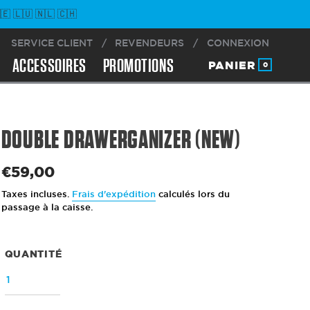
 🇱🇺 🇳🇱 🇨🇭
SERVICE CLIENT
/
REVENDEURS
/
CONNEXION
ACCESSOIRES
PROMOTIONS
PANIER
0
DOUBLE DRAWERGANIZER (NEW)
€59,00
Prix
normal
Taxes incluses.
Frais d'expédition
calculés lors du
passage à la caisse.
QUANTITÉ