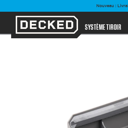
Passer
Nouveau : Livra
au
contenu
SYSTÈME TIROIR