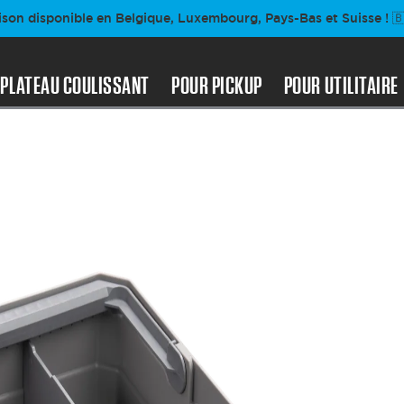
ison disponible en Belgique, Luxembourg, Pays-Bas et Suisse ! 🇧
PLATEAU COULISSANT
POUR PICKUP
POUR UTILITAIRE