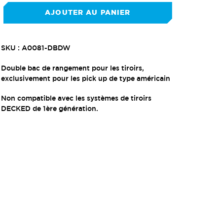
AJOUTER AU PANIER
Ajout
SKU : A0081-DBDW
d'un
produit
Double bac de rangement pour les tiroirs,
à
exclusivement pour les pick up de type américain
votre
panier
Non compatible avec les systèmes de tiroirs
DECKED de 1ère génération.