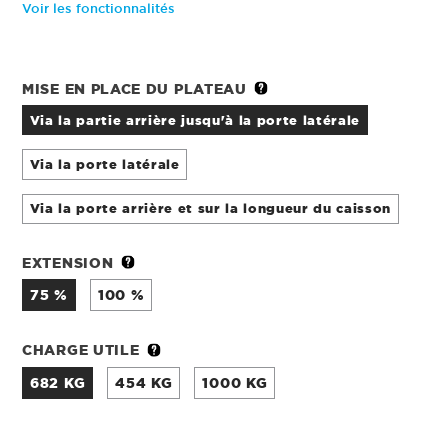
Voir les fonctionnalités
MISE EN PLACE DU PLATEAU
via la partie arrière jusqu'à la porte latérale
via la porte latérale
via la porte arrière et sur la longueur du caisson
EXTENSION
75 %
100 %
CHARGE UTILE
682 KG
454 KG
1000 KG