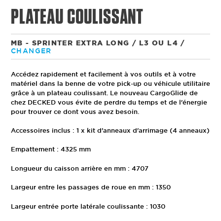
PLATEAU COULISSANT
MB - SPRINTER EXTRA LONG / L3 OU L4
/
CHANGER
Accédez rapidement et facilement à vos outils et à votre
matériel dans la benne de votre pick-up ou véhicule utilitaire
grâce à un plateau coulissant. Le nouveau CargoGlide de
chez DECKED vous évite de perdre du temps et de l'énergie
pour trouver ce dont vous avez besoin.
Accessoires inclus : 1 x kit d'anneaux d'arrimage (4 anneaux)
Empattement : 4325 mm
Longueur du caisson arrière en mm : 4707
Largeur entre les passages de roue en mm : 1350
Largeur entrée porte latérale coulissante : 1030