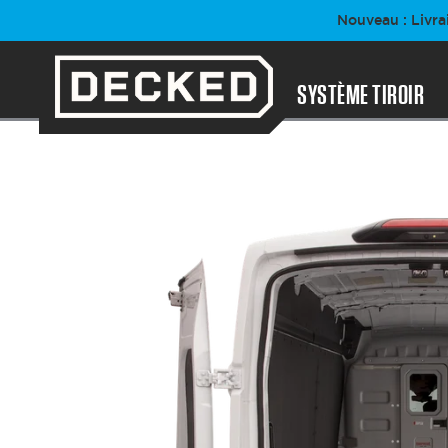
Passer
Nouveau : Livra
au
contenu
SYSTÈME TIROIR