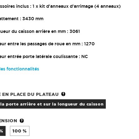
soires inclus : 1 x kit d'anneaux d'arrimage (4 anneaux)
ttement : 3430 mm
ueur du caisson arrière en mm : 3061
eur entre les passages de roue en mm : 1270
ur entrée porte latérale coulissante : NC
les fonctionnalités
E EN PLACE DU PLATEAU
a la porte arrière et sur la longueur du caisson
ENSION
 %
100 %