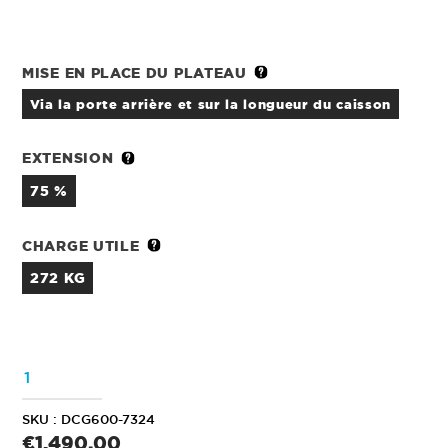
MISE EN PLACE DU PLATEAU
via la porte arrière et sur la longueur du caisson
EXTENSION
75 %
CHARGE UTILE
272 KG
QUANTITÉ
SKU :
DCG600-7324
Prix
€1.490,00