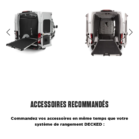
ACCESSOIRES RECOMMANDÉS
Commandez vos accessoires en même temps que votre
système de rangement DECKED :
Double
Double