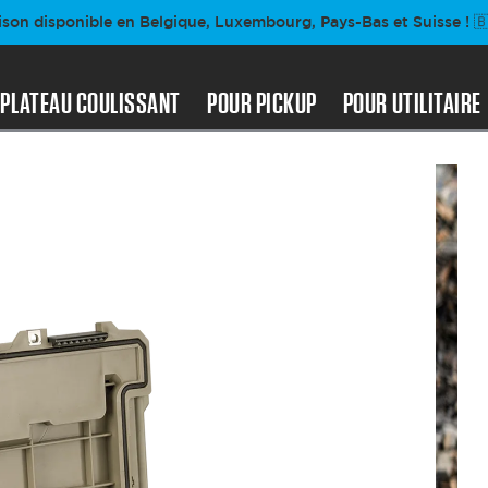
ison disponible en Belgique, Luxembourg, Pays-Bas et Suisse ! 🇧
PLATEAU COULISSANT
POUR PICKUP
POUR UTILITAIRE