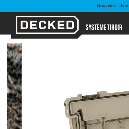
Passer
Nouveau : Livra
au
contenu
SYSTÈME TIROIR