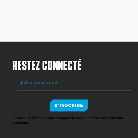
RESTEZ CONNECTÉ
S'INSCRIRE
En vous inscrivant ici, vous acceptez de recevoir notre communication
marketing.