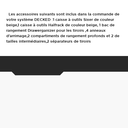
panier
Les accessoires suivants sont inclus dans la commande de
votre système DECKED :1 caisse à outils Sixer de couleur
beige,1 caisse à outils Halfrack de couleur beige, 1 bac de
rangement Drawerganizer pour les tiroirs ,4 anneaux
d'arrimage,2 compartiments de rangement profonds et 2 de
tailles intermédiaires,2 séparateurs de tiroirs