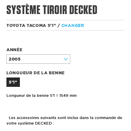
SYSTÈME TIROIR DECKED
TOYOTA TACOMA 5'1"
/
CHANGER
ANNÉE
LONGUEUR DE LA BENNE
5'1"
Longueur de la benne 5'1 = 1549 mm
Les accessoires suivants sont inclus dans la commande de
votre système DECKED :